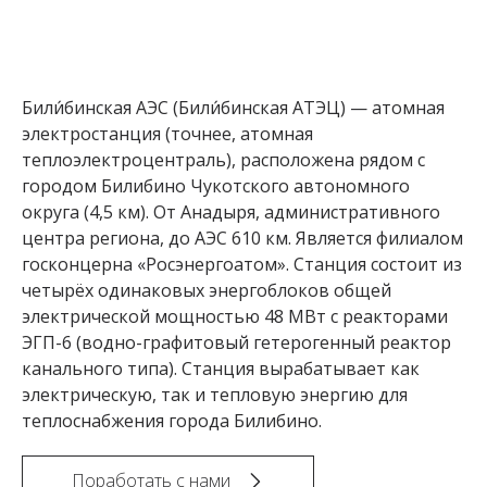
Били́бинская АЭС (Били́бинская АТЭЦ) — атомная
электростанция (точнее, атомная
теплоэлектроцентраль), расположена рядом с
городом Билибино Чукотского автономного
округа (4,5 км). От Анадыря, административного
центра региона, до АЭС 610 км. Является филиалом
госконцерна «Росэнергоатом». Станция состоит из
четырёх одинаковых энергоблоков общей
электрической мощностью 48 МВт с реакторами
ЭГП-6 (водно-графитовый гетерогенный реактор
канального типа). Станция вырабатывает как
электрическую, так и тепловую энергию для
теплоснабжения города Билибино.
Поработать с нами